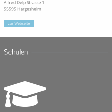
Alfred Delp Strasse 1
55595 Hargesheim
zur Webseite
Schulen