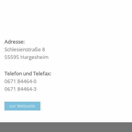
Adresse:
Schlesienstraße 8
55595 Hargesheim
Telefon und Telefax:
0671 84464-0
0671 84464-3
zur Webseite