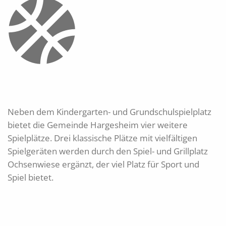
Neben dem Kindergarten- und Grundschulspielplatz
bietet die Gemeinde Hargesheim vier weitere
Spielplätze. Drei klassische Plätze mit vielfältigen
Spielgeräten werden durch den Spiel- und Grillplatz
Ochsenwiese ergänzt, der viel Platz für Sport und
Spiel bietet.