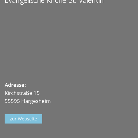
Evangelische Kirche St. Valentin
Adresse:
Kirchstraße 15
55595 Hargesheim
zur Webseite