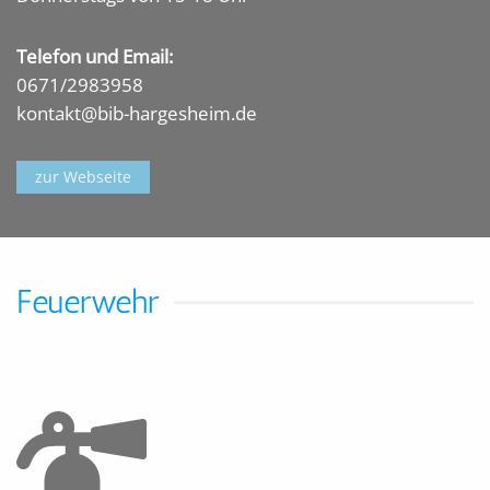
Telefon und Email:
0671/2983958
kontakt@bib-hargesheim.de
zur Webseite
Feuerwehr