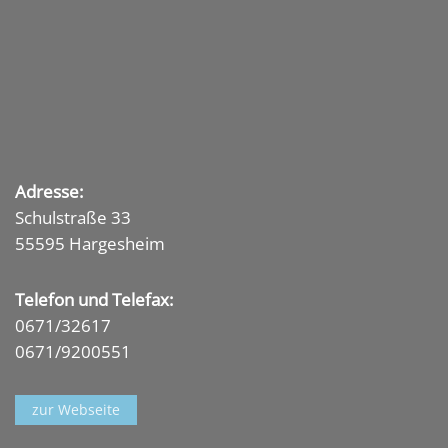
Adresse:
Schulstraße 33
55595 Hargesheim
Telefon und Telefax:
0671/32617
0671/9200551
zur Webseite