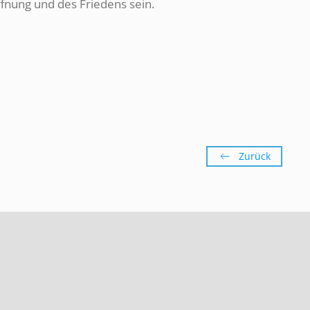
ffnung und des Friedens sein.
Zurück