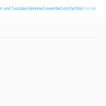
n und Soziales
Vereine
Gewerbe
Geschichte
Kontakt