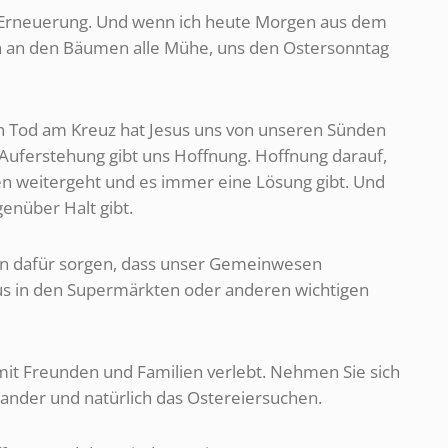
d Erneuerung. Und wenn ich heute Morgen aus dem
n an den Bäumen alle Mühe, uns den Ostersonntag
nen Tod am Kreuz hat Jesus uns von unseren Sünden
e Auferstehung gibt uns Hoffnung. Hoffnung darauf,
eben weitergeht und es immer eine Lösung gibt. Und
enüber Halt gibt.
agen dafür sorgen, dass unser Gemeinwesen
haus in den Supermärkten oder anderen wichtigen
 mit Freunden und Familien verlebt. Nehmen Sie sich
inander und natürlich das Ostereiersuchen.